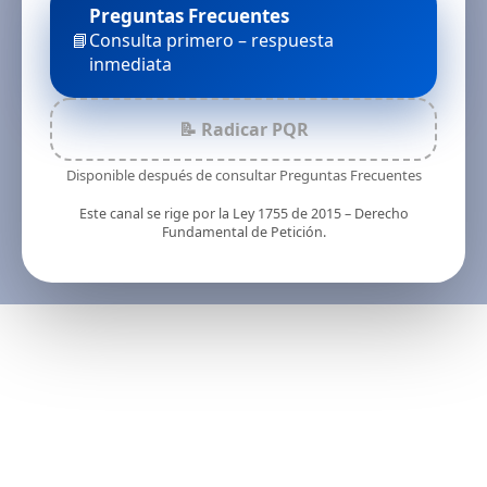
Preguntas Frecuentes
📘
Consulta primero – respuesta
inmediata
📝 Radicar PQR
Disponible después de consultar Preguntas Frecuentes
Este canal se rige por la Ley 1755 de 2015 – Derecho
Fundamental de Petición.