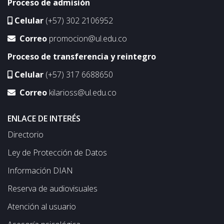
Proceso de admisión
Celular
(+57) 302 2106952
Correo
promocion@ul.edu.co
Proceso de transferencia y reintegro
Celular
(+57) 317 6688650
Correo
kilarioss@ul.edu.co
ENLACE DE INTERÉS
Directorio
Ley de Protección de Datos
Información DIAN
Reserva de audiovisuales
Atención al usuario