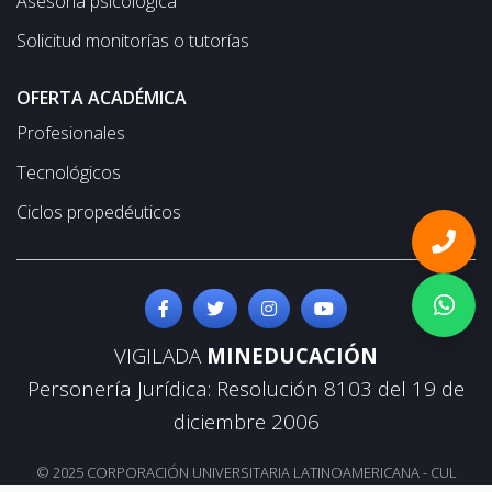
Asesoría psicológica
Solicitud monitorías o tutorías
OFERTA ACADÉMICA
Profesionales
Tecnológicos
Ciclos propedéuticos
VIGILADA
MINEDUCACIÓN
Personería Jurídica: Resolución 8103 del 19 de
diciembre 2006
© 2025 CORPORACIÓN UNIVERSITARIA LATINOAMERICANA - CUL