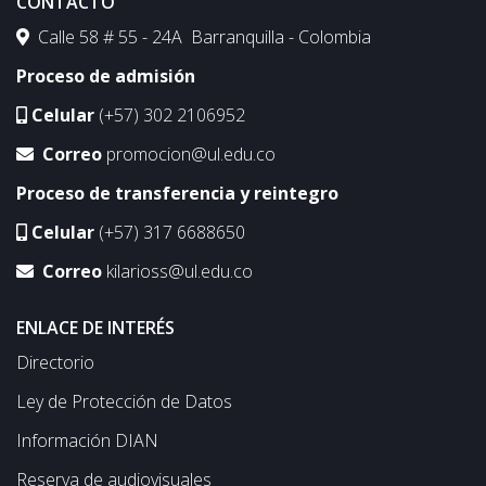
CONTACTO
Calle 58 # 55 - 24A Barranquilla - Colombia
Proceso de admisión
Celular
(+57) 302 2106952
Correo
promocion@ul.edu.co
Proceso de transferencia y reintegro
Celular
(+57) 317 6688650
Correo
kilarioss@ul.edu.co
ENLACE DE INTERÉS
Directorio
Ley de Protección de Datos
Información DIAN
Reserva de audiovisuales