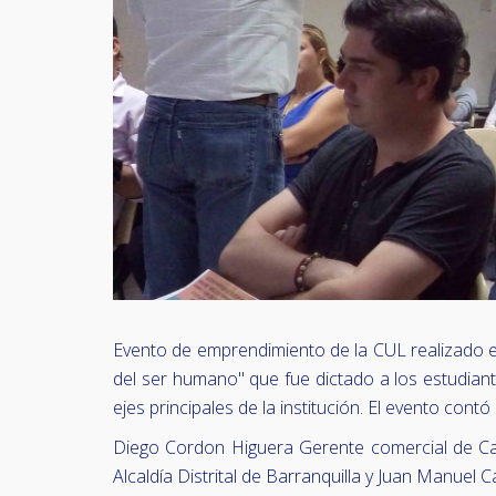
Evento de emprendimiento de la CUL realizado el
del ser humano" que fue dictado a los estudiant
ejes principales de la institución. El evento co
Diego Cordon Higuera Gerente comercial de Cafe
Alcaldía Distrital de Barranquilla y Juan Manue