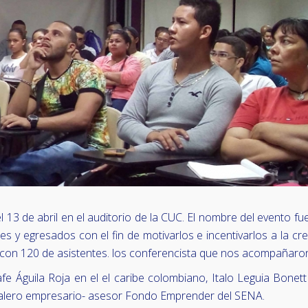
 13 de abril en el auditorio de la CUC. El nombre del evento 
es y egresados con el fin de motivarlos e incentivarlos a la cr
ntó con 120 de asistentes. los conferencista que nos acompañaro
 Águila Roja en el el caribe colombiano, Italo Leguia Bonett 
l Calero empresario- asesor Fondo Emprender del SENA.