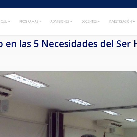
CUL
PROGRAMAS
ADMISIONES
DOCENTES
INVESTIGACIÓN
 en las 5 Necesidades del Se