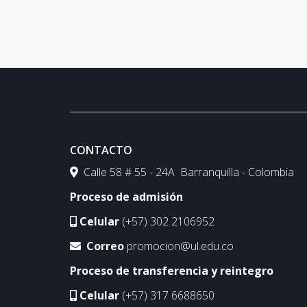
CONTACTO
Calle 58 # 55 - 24A Barranquilla - Colombia
Proceso de admisión
Celular
(+57) 302 2106952
Correo
promocion@ul.edu.co
Proceso de transferencia y reintegro
Celular
(+57) 317 6688650