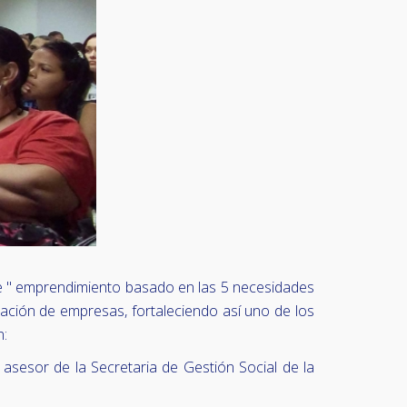
fue " emprendimiento basado en las 5 necesidades
eación de empresas, fortaleciendo así uno de los
n:
asesor de la Secretaria de Gestión Social de la