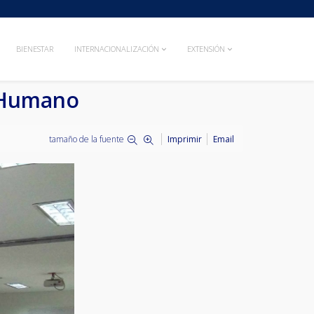
BIENESTAR
INTERNACIONALIZACIÓN
EXTENSIÓN
r Humano
tamaño de la fuente
Imprimir
Email