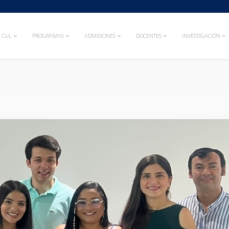
CUL
PROGRAMAS
ADMISIONES
DOCENTES
INVESTIGACIÓN