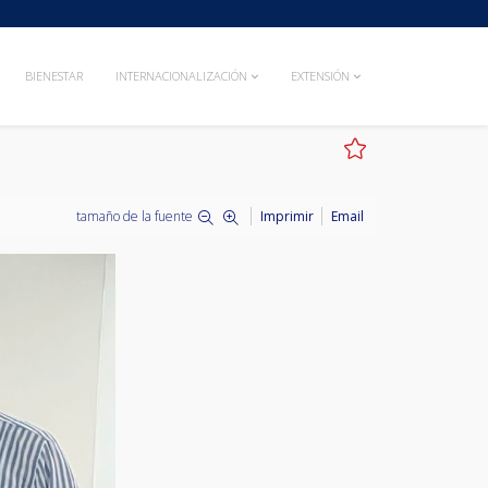
BIENESTAR
INTERNACIONALIZACIÓN
EXTENSIÓN
tamaño de la fuente
Imprimir
Email