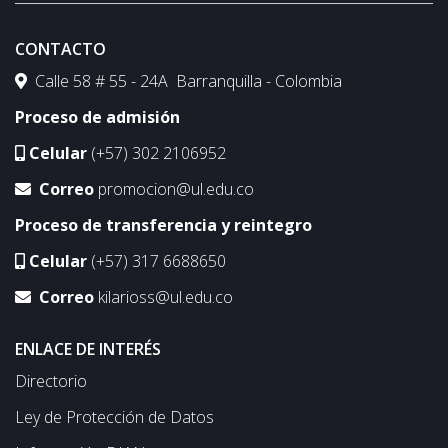
CONTACTO
Calle 58 # 55 - 24A Barranquilla - Colombia
Proceso de admisión
Celular
(+57) 302 2106952
Correo
promocion@ul.edu.co
Proceso de transferencia y reintegro
Celular
(+57) 317 6688650
Correo
kilarioss@ul.edu.co
ENLACE DE INTERÉS
Directorio
Ley de Protección de Datos