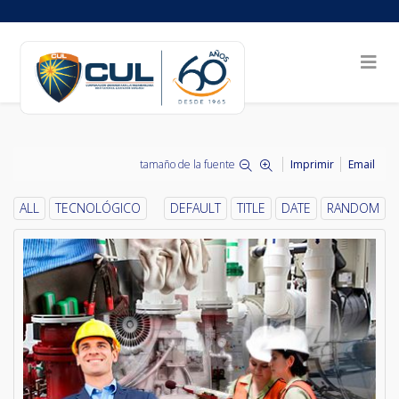
tamaño de la fuente
Imprimir
Email
ALL
TECNOLÓGICO
DEFAULT
TITLE
DATE
RANDOM