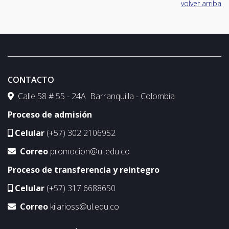
volver arriba
CONTACTO
Calle 58 # 55 - 24A Barranquilla - Colombia
Proceso de admisión
Celular
(+57) 302 2106952
Correo
promocion@ul.edu.co
Proceso de transferencia y reintegro
Celular
(+57) 317 6688650
Correo
kilarioss@ul.edu.co