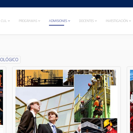
CUL
PROGRAMAS
ADMISIONES
DOCENTES
INVESTIGACIÓN
NOLÓGICO