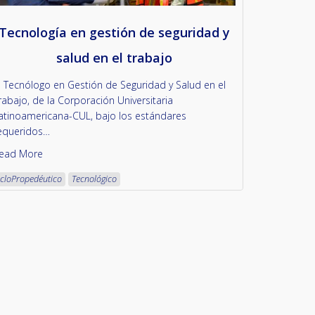
Tecnología en gestión de seguridad y
salud en el trabajo
l Tecnólogo en Gestión de Seguridad y Salud en el
rabajo, de la Corporación Universitaria
atinoamericana-CUL, bajo los estándares
equeridos…
ead More
icloPropedéutico
Tecnológico