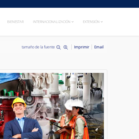
BIENESTAR
INTERNACIONALIZACIÓN
EXTENSIÓN
tamaño de la fuente
Imprimir
Email