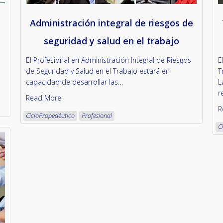
Administración integral de riesgos de
seguridad y salud en el trabajo
El Profesional en Administración Integral de Riesgos
E
de Seguridad y Salud en el Trabajo estará en
T
capacidad de desarrollar las…
L
r
Read More
R
CicloPropedéutico
Profesional
C