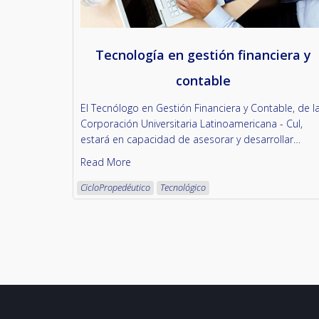
Tecnología en gestión financiera y
contable
El Tecnólogo en Gestión Financiera y Contable, de l
Corporación Universitaria Latinoamericana - Cul,
estará en capacidad de asesorar y desarrollar…
Read More
CicloPropedéutico
Tecnológico