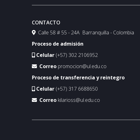
CONTACTO
Calle 58 # 55 - 24A Barranquilla - Colombia
Proceso de admisión
Celular
(+57) 302 2106952
Correo
promocion@ul.edu.co
Proceso de transferencia y reintegro
Celular
(+57) 317 6688650
Correo
kilarioss@ul.edu.co