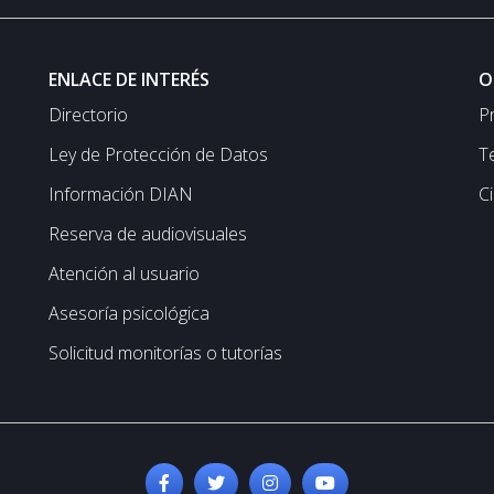
ENLACE DE INTERÉS
O
Directorio
P
Ley de Protección de Datos
T
Información DIAN
C
Reserva de audiovisuales
Atención al usuario
Asesoría psicológica
Solicitud monitorías o tutorías