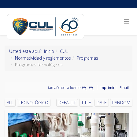
Usted está aquí:
Inicio
CUL
Normatividad y reglamentos
Programas
Programas tecnológicos
tamaño de la fuente
Imprimir
Email
ALL
TECNOLÓGICO
DEFAULT
TITLE
DATE
RANDOM