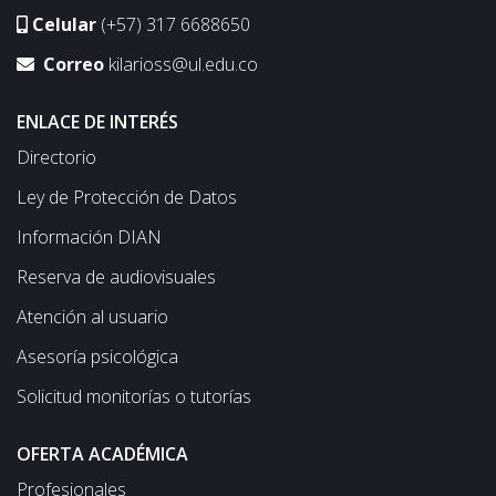
Celular
(+57) 317 6688650
Correo
kilarioss@ul.edu.co
ENLACE DE INTERÉS
Directorio
Ley de Protección de Datos
Información DIAN
Reserva de audiovisuales
Atención al usuario
Asesoría psicológica
Solicitud monitorías o tutorías
OFERTA ACADÉMICA
Profesionales