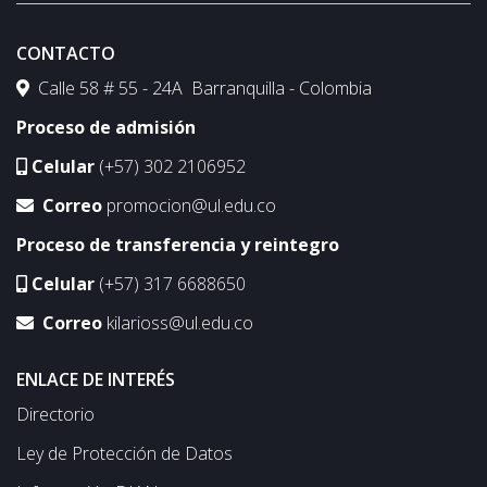
CONTACTO
Calle 58 # 55 - 24A Barranquilla - Colombia
Proceso de admisión
Celular
(+57) 302 2106952
Correo
promocion@ul.edu.co
Proceso de transferencia y reintegro
Celular
(+57) 317 6688650
Correo
kilarioss@ul.edu.co
ENLACE DE INTERÉS
Directorio
Ley de Protección de Datos