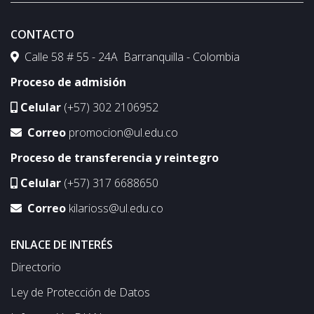
CONTACTO
Calle 58 # 55 - 24A Barranquilla - Colombia
Proceso de admisión
Celular
(+57) 302 2106952
Correo
promocion@ul.edu.co
Proceso de transferencia y reintegro
Celular
(+57) 317 6688650
Correo
kilarioss@ul.edu.co
ENLACE DE INTERÉS
Directorio
Ley de Protección de Datos