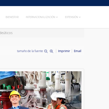
BIENESTAR
INTERNACIONALIZACIÓN
EXTENSIÓN
deúticos
tamaño de la fuente
Imprimir
Email