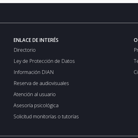
ENLACE DE INTERÉS
O
Directorio
P
Ley de Protección de Datos
T
Información DIAN
C
Reserva de audiovisuales
Atención al usuario
Asesoría psicológica
Solicitud monitorías o tutorías