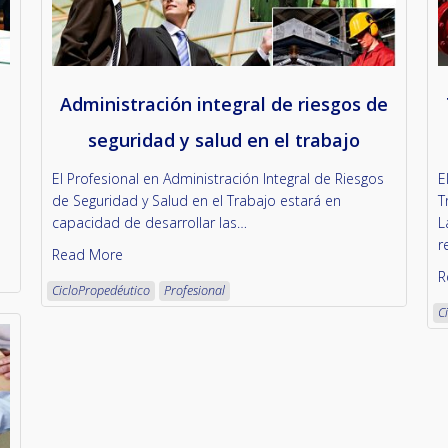
Administración integral de riesgos de
seguridad y salud en el trabajo
El Profesional en Administración Integral de Riesgos
E
de Seguridad y Salud en el Trabajo estará en
T
capacidad de desarrollar las…
L
r
Read More
R
CicloPropedéutico
Profesional
C