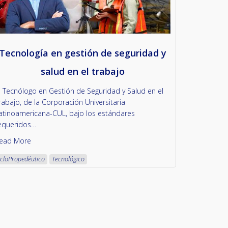
Tecnología en gestión de seguridad y
salud en el trabajo
l Tecnólogo en Gestión de Seguridad y Salud en el
rabajo, de la Corporación Universitaria
atinoamericana-CUL, bajo los estándares
equeridos…
ead More
icloPropedéutico
Tecnológico