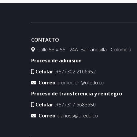
CONTACTO
Calle 58 # 55 - 24A Barranquilla - Colombia
Proceso de admisión
Celular
(+57) 302 2106952
Correo
promocion@ul.edu.co
Proceso de transferencia y reintegro
Celular
(+57) 317 6688650
Correo
kilarioss@ul.edu.co