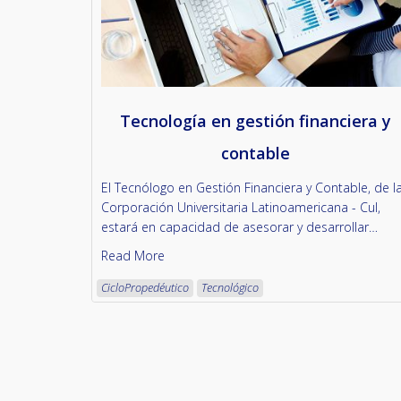
Tecnología en gestión financiera y
contable
El Tecnólogo en Gestión Financiera y Contable, de l
Corporación Universitaria Latinoamericana - Cul,
estará en capacidad de asesorar y desarrollar…
Read More
CicloPropedéutico
Tecnológico