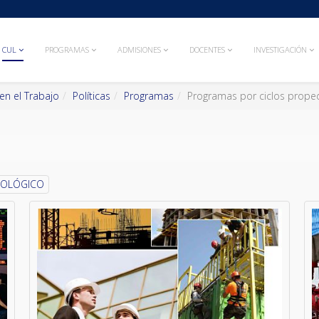
CUL
PROGRAMAS
ADMISIONES
DOCENTES
INVESTIGACIÓN
en el Trabajo
Políticas
Programas
Programas por ciclos prope
NOLÓGICO